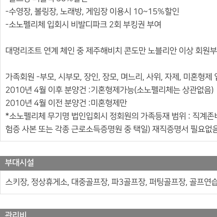
-수영장, 볼링장, 노래방, 게임장 이용시 10~15%할인
-소노펠리체 입회시 비발디파크 2회 부킹권 부여
대명리조트 연계 체인 중 제주해비치 콘도만 노블리안 이상 회원
가족회원 -부모, 시부모, 장인, 장모, 며느리, 사위, 자제, 미혼형제
2010년 4월 이후 분양건 :기혼형제가능(소노펠리체는 상관없음)
2010년 4월 이전 분양건 :미혼형제만
*소노펠리체 무기명 법인입회시 정회원의 가족등재 범위 : 직계
험증 사본 또는 각종 근로소득증명원 중 택일) 재직증명서 필요없
부대시설
스키장, 정상휴게소, 대중골프장, 파3골프장, 퍼팅골프장, 골프연습
관리비