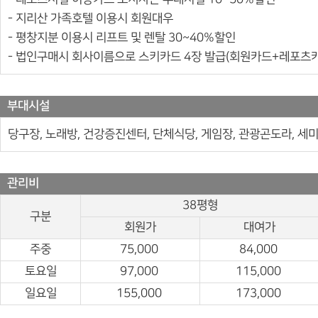
- 지리산 가족호텔 이용시 회원대우
- 평창지분 이용시 리프트 및 렌탈 30~40%할인
- 법인구매시 회사이름으로 스키카드 4장 발급(회원카드+레포츠
부대시설
당구장, 노래방, 건강증진센터, 단체식당, 게임장, 관광곤도라, 세미
관리비
38평형
구분
회원가
대여가
주중
75,000
84,000
토요일
97,000
115,000
일요일
155,000
173,000