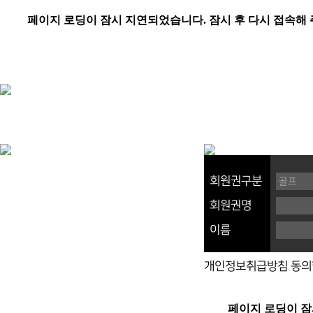
회원권구분
회원권명
이름
개인정보취급방침 동의