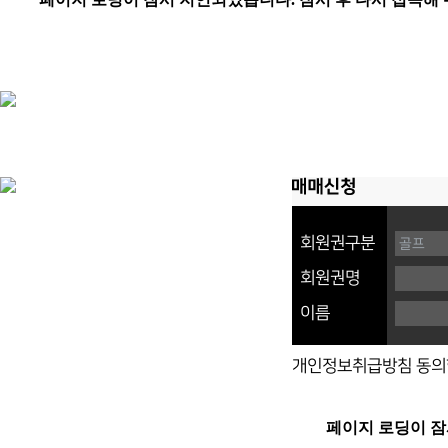
회원권구분
회원권명
이름
개인정보취급방침 동의