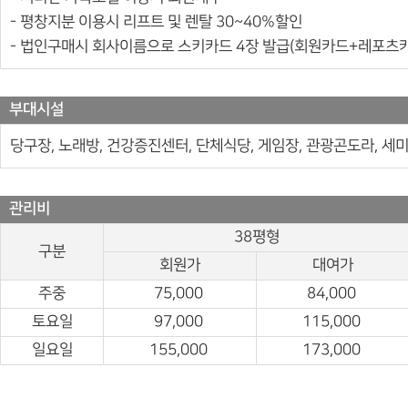
- 평창지분 이용시 리프트 및 렌탈 30~40%할인
- 법인구매시 회사이름으로 스키카드 4장 발급(회원카드+레포츠
부대시설
당구장, 노래방, 건강증진센터, 단체식당, 게임장, 관광곤도라, 세미
관리비
38평형
구분
회원가
대여가
주중
75,000
84,000
토요일
97,000
115,000
일요일
155,000
173,000