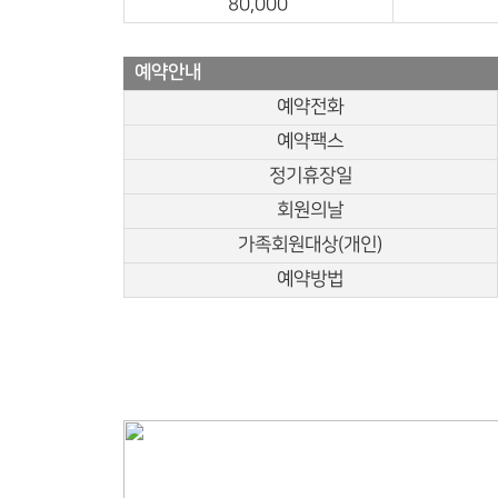
80,000
예약안내
예약전화
예약팩스
정기휴장일
회원의날
가족회원대상(개인)
예약방법