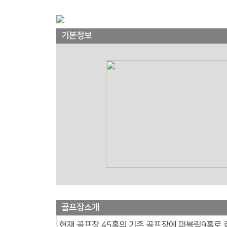
기본정보
골프장소개
현재 골프장 45홀의 기존 골프장에 퍼블릭9홀로 