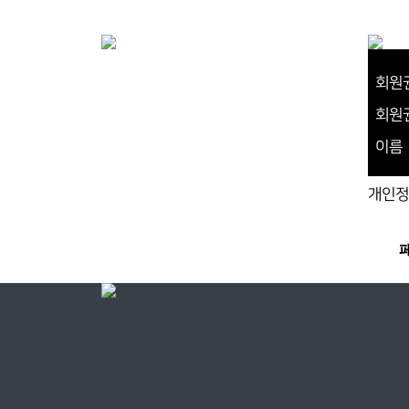
회원
회원
이름
개인정