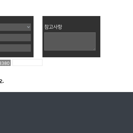
참고사항
8380