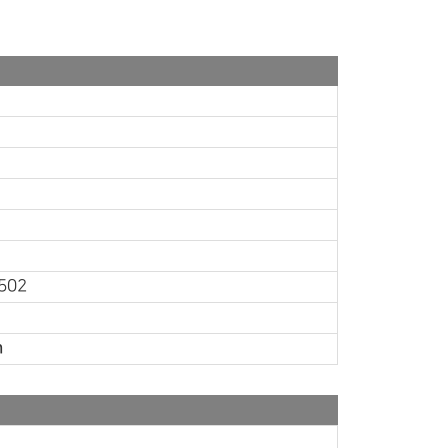
502
m