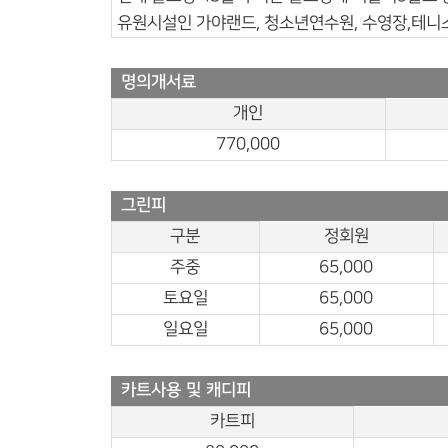
유원시설인 가야랜드, 청소년연수원, 수영장,테니스
명의개서료
개인
770,000
그린피
구분
정회원
주중
65,000
토요일
65,000
일요일
65,000
카트사용 및 캐디피
카트피