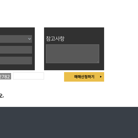
참고사항
2782