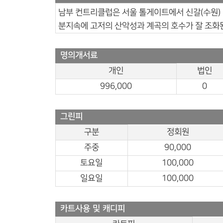
남부 컨트리클럽은 서울 톨게이트에서 신갈(수원) 
분지속에 고저의 산악성과 계곡의 호수가 잘 조화된
명의개서료
개인
법인
996,000
0
그린피
구분
정회원
주중
90,000
토요일
100,000
일요일
100,000
카트사용 및 캐디피