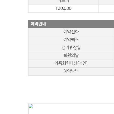
카트피
120,000
예약안내
예약전화
예약팩스
정기휴장일
회원의날
가족회원대상(개인)
예약방법