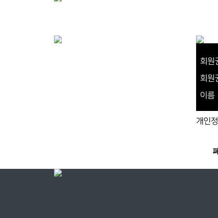
회원
회원
이름
개인정