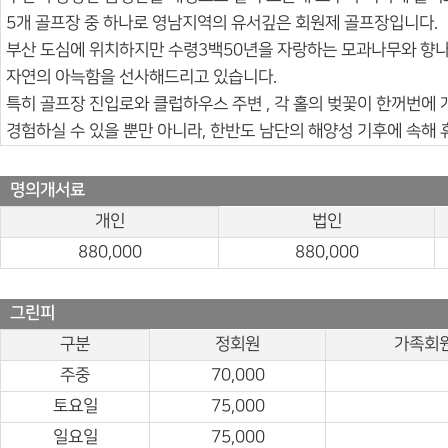
5개 골프장 중 하나로 영남지역의 유서깊은 회원제 골프장입니다.
부산 도심에 위치하지만 수령3백50년을 자랑하는 모과나무와 향나
자연의 아늑함을 선사해드리고 있습니다.
특히 골프장 진입로와 클럽하우스 주변 , 각 홀의 벚꽃이 한꺼번에
경험하실 수 있을 뿐만 아니라, 한반도 남단의 해양성 기후에 속해 
명의개서료
개인
법인
880,000
880,000
그린피
구분
정회원
가족회
주중
70,000
토요일
75,000
일요일
75,000