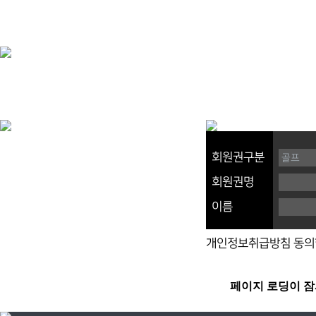
회원권구분
회원권명
이름
개인정보취급방침 동의