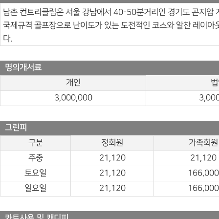
남촌 컨트리클럽은 서울 강남에서 40-50분거리인 경기도 곤지암 
국제규격 골프장으로 난이도가 있는 도전적인 코스와 알찬 레이아
다.
명의개서료
개인
법
3,000,000
3,00
그린피
구분
정회원
가족회원
주중
21,120
21,120
토요일
21,120
166,000
일요일
21,120
166,000
카트사용 및 캐디피