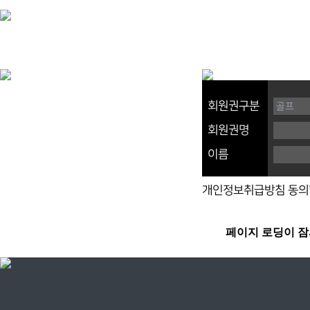
회원권구분
회원권명
이름
개인정보취급방침 동의