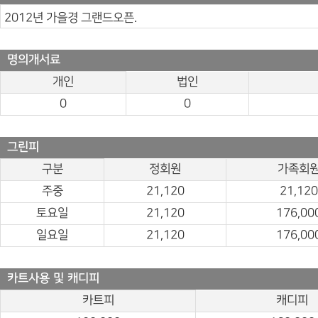
2012년 가을경 그랜드오픈.
명의개서료
개인
법인
0
0
그린피
구분
정회원
가족회
주중
21,120
21,120
토요일
21,120
176,00
일요일
21,120
176,00
카트사용 및 캐디피
카트피
캐디피