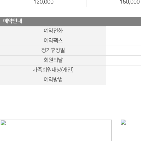
120,000
160,000
예약안내
예약전화
예약팩스
정기휴장일
회원의날
가족회원대상(개인)
예약방법