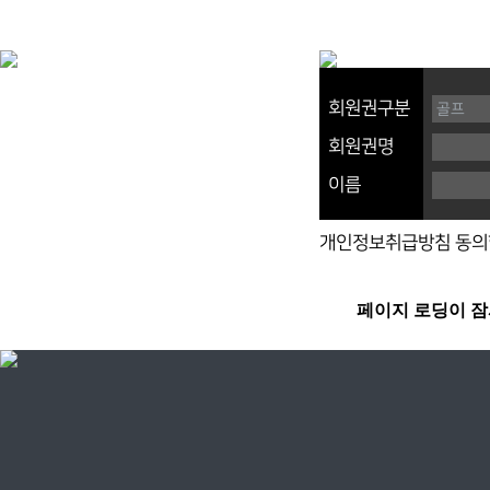
회원권구분
회원권명
이름
개인정보취급방침 동의