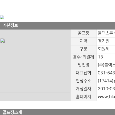
기본정보
골프장
블랙스톤
지역
경기권
구분
회원제
홀수-회원제
18
법인명
(주)블랙
대표전화
031-643
현장주소
(17414
개장일자
2010-03
홈페이지
www.bla
골프장소개