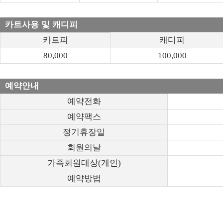
카트사용 및 캐디피
카트피
캐디피
80,000
100,000
예약안내
예약전화
예약팩스
정기휴장일
회원의날
가족회원대상(개인)
예약방법