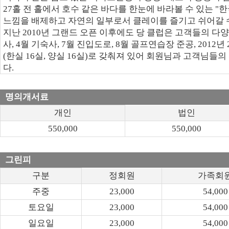
27홀 전 홀에서 호수 같은 바다를 한눈에 바라볼 수 있는 
느낌을 배제하고 자연의 일부로서 클레이를 즐기고 쉬어갈 
지난 2010년 그랜드 오픈 이후에도 당 클럽은 고객들의 다양
사, 4월 기숙사, 7월 진입도로, 8월 골프연습장 준공, 20
(한실 16실, 양실 16실)로 갖춰져 있어 회원님과 고객님
다.
명의개서료
개인
법인
550,000
550,000
그린피
구분
정회원
가족회
주중
23,000
54,000
토요일
23,000
54,000
일요일
23,000
54,000