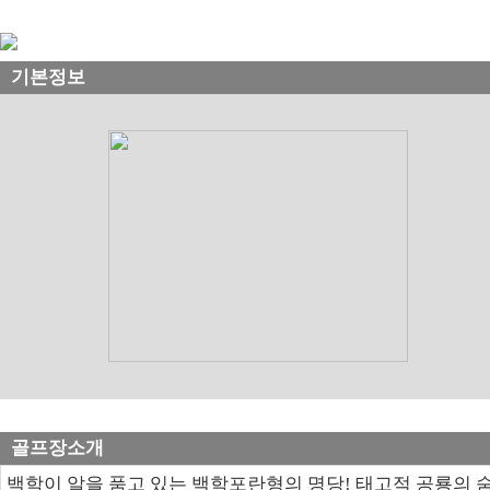
기본정보
골프장소개
백학이 알을 품고 있는 백학포란형의 명당! 태고적 공룡의 