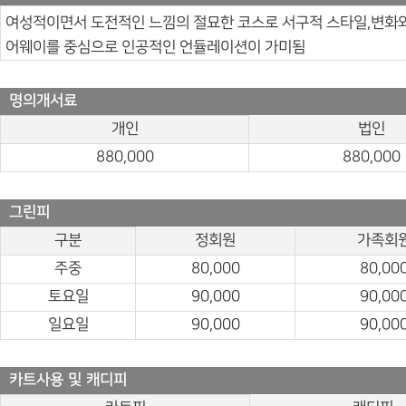
여성적이면서 도전적인 느낌의 절묘한 코스로 서구적 스타일,변화와
어웨이를 중심으로 인공적인 언듈레이션이 가미됨
명의개서료
개인
법인
880,000
880,000
그린피
구분
정회원
가족회
주중
80,000
80,00
토요일
90,000
90,00
일요일
90,000
90,00
카트사용 및 캐디피