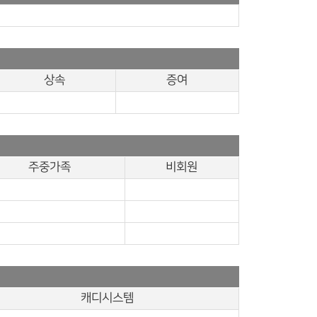
상속
증여
주중가족
비회원
캐디시스템