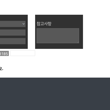
참고사항
3185