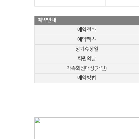
예약안내
예약전화
예약팩스
정기휴장일
회원의날
가족회원대상(개인)
예약방법