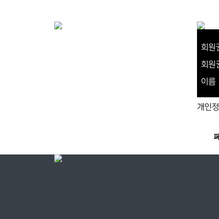
회원
회원
이름
개인정