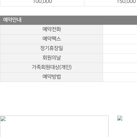
100,000
150,000
예약안내
예약전화
예약팩스
정기휴장일
회원의날
가족회원대상(개인)
예약방법