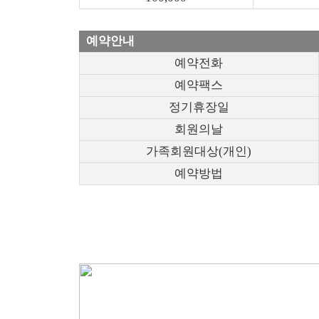
예약안내
예약전화
예약팩스
정기휴장일
회원의날
가족회원대상(개인)
예약방법