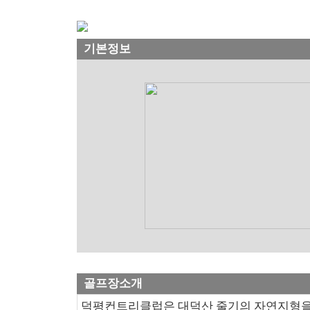
기본정보
골프장소개
덕평컨트리클럽은 대덕산 줄기의 자연지형을 