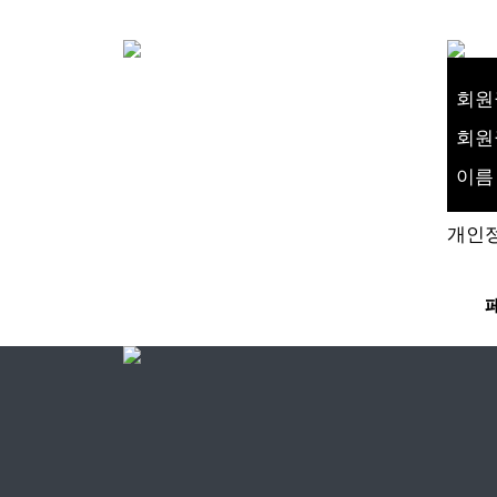
회원
회원
이름
개인