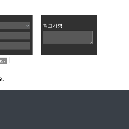
참고사항
457