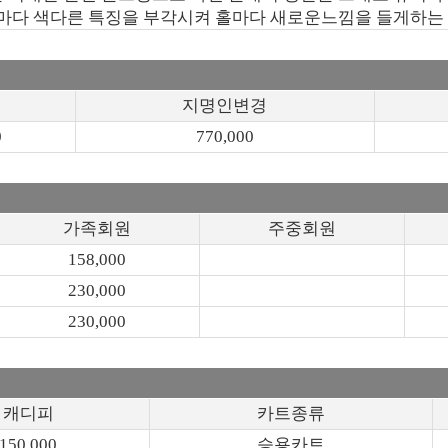
마다 색다른 특징을 부각시켜 홀마다 새로운느낌을 들게하는
지명인변경
0
770,000
가족회원
주중회원
158,000
230,000
230,000
캐디피
카트종류
150,000
승용카트