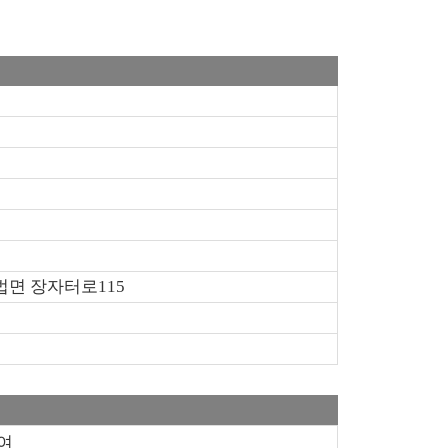
법면 장자터로115
여