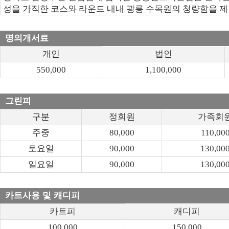
성을 가직한 코스와 라운드 내내 광릉 수목원의 청량함을 
명의개서료
개인
법인
550,000
1,100,000
그린피
구분
정회원
가족회
주중
80,000
110,00
토요일
90,000
130,00
일요일
90,000
130,00
카트사용 및 캐디피
카트피
캐디피
100,000
150,000