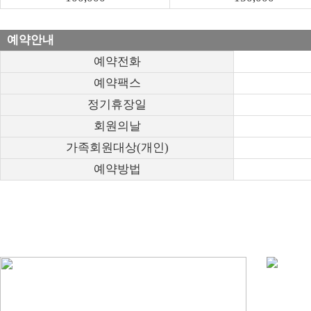
예약안내
예약전화
예약팩스
정기휴장일
회원의날
가족회원대상(개인)
예약방법