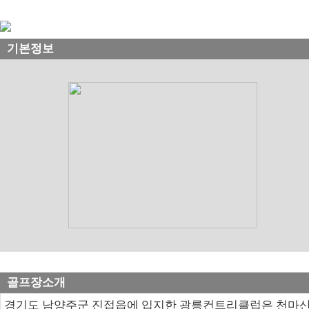
기본정보
골프장소개
경기도 남양주군 진접읍에 입지한 광릉컨트리클럽은 천마산과