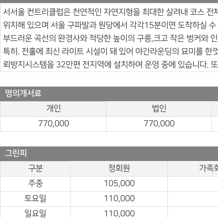
서서울 컨트리클럽은 천연적인 자연지형을 최대한 살려내 코스 전체가
위치해 있으며 서울 구파발과 원당에서 각각15분이면 도착하실 수
부드러운 곡선의 완경사와 적당한 높이의 구릉,크고 작은 벙커와 
특히. 전홀에 최신 라이트 시설이 돼 있어 야간라운딩의 묘미를 한
뢰방지시스템을 32만편 전지역에 설치하여 운영 중에 있습니다. 
명의개서료
개인
법인
770,000
770,000
그린피
구분
정회원
가족
주중
105,000
토요일
110,000
일요일
110,000