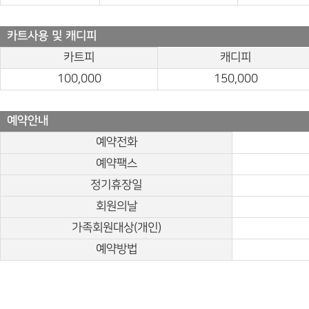
카트사용 및 캐디피
카트피
캐디피
100,000
150,000
예약안내
예약전화
예약팩스
정기휴장일
회원의날
가족회원대상(개인)
예약방법