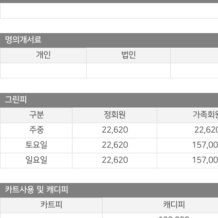
명의개서료
개인
법인
그린피
구분
정회원
가족회
주중
22,620
22,62
토요일
22,620
157,0
일요일
22,620
157,0
카트사용 및 캐디피
카트피
캐디피