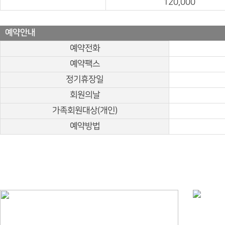
120,000
예약안내
예약전화
예약팩스
정기휴장일
회원의날
가족회원대상(개인)
예약방법