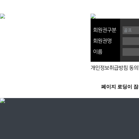
회원권구분
회원권명
이름
개인정보취급방침 동의