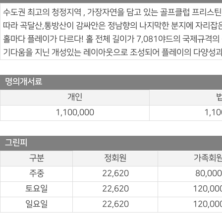
수도권 최고의 청정지역 , 가장자연을 담고 있는 골프클럽 프리스
따라 곡달산,통방산이 감싸안은 정남향의 나지막한 분지에 자리잡
홀마다 플레이가 다르다! 홀 전체 길이가 7,081야드의 국제규격의
기다움을 지닌 개성있는 레이아웃으로 조성되어 플레이의 다양성과
명의개서료
개인
1,100,000
1,10
그린피
구분
정회원
가족회
주중
22,620
80,000
토요일
22,620
120,00
일요일
22,620
120,00