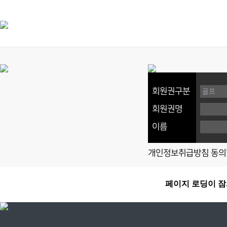
회원권구분
회원권명
이름
개인정보취급방침 동의