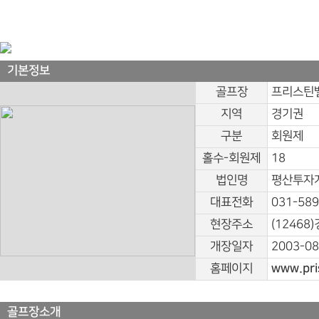
기본정보
골프장
프리스틴
지역
경기권
구분
회원제
홀수-회원제
18
법인명
평산투자개
대표전화
031-589
현장주소
(12468
개장일자
2003-08
홈페이지
www.pris
골프장소개