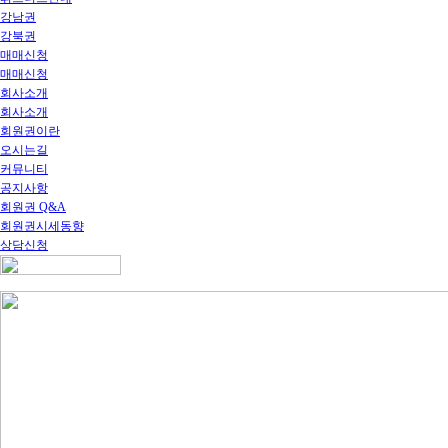
강남권
강북권
매매신청
매매신청
회사소개
회사소개
회원권이란
오시는길
커뮤니티
공지사항
회원권 Q&A
회원권시세동향
상담신청