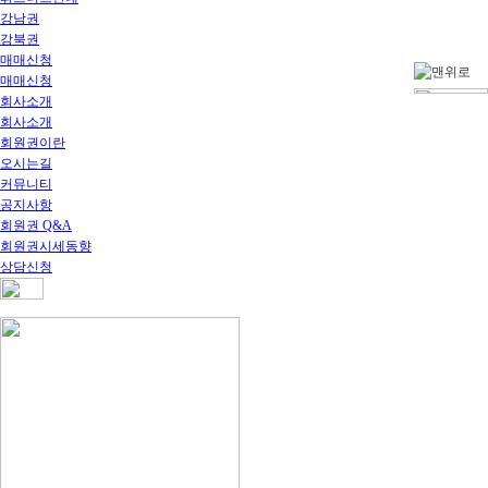
강남권
강북권
매매신청
매매신청
회사소개
회사소개
회원권이란
오시는길
커뮤니티
공지사항
회원권 Q&A
회원권시세동향
상담신청