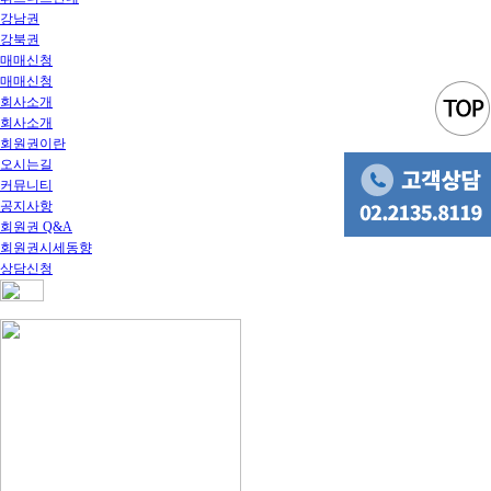
강남권
강북권
매매신청
매매신청
회사소개
회사소개
회원권이란
오시는길
커뮤니티
공지사항
회원권 Q&A
회원권시세동향
상담신청